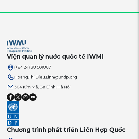
Viện quản lý nước quốc tế IWMI
(+84 24) 38 501807
Hoang.Thi.Dieu.Linh@undp.org
304 Kim Mã, Ba Đình, Hà Nội
Chương trình phát triển Liên Hợp Quốc