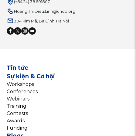
(+84 24) 38 501807
Hoang.Thi.Dieu.Linh@undp.org
304 Kim Mã, Ba Đình, Hà Nội
Tin tức
Sự kiện & Cơ hội
Workshops
Conferences
Webinars
Training
Contests
Awards
Funding
Blogs