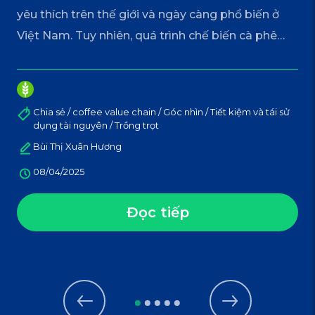
yêu thích trên thế giới và ngày càng phổ biến ở
Việt Nam. Tuy nhiên, quá trình chế biến cà phê
hiện nay tạo ra một lượng lớn nguyên liệu bị thải
bỏ gây lãng phí và đang gây ra một số vấn đề môi
[…]
Chia sẻ / coffee value chain / Góc nhìn / Tiết kiệm và tái sử
dụng tài nguyên / Trồng trọt
Bùi Thị Xuân Hương
08/04/2025
Đọc tiếp