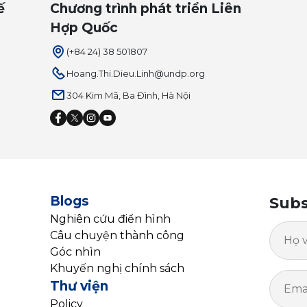
ế
Chương trình phát triển Liên
Hợp Quốc
(+84 24) 38 501807
Hoang.Thi.Dieu.Linh@undp.org
304 Kim Mã, Ba Đình, Hà Nội
Blogs
Subs
Nghiên cứu điển hình
Câu chuyện thành công
Góc nhìn
Khuyến nghị chính sách
Thư viện
Policy