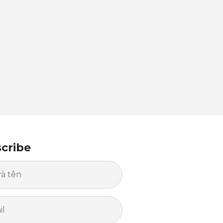
cribe