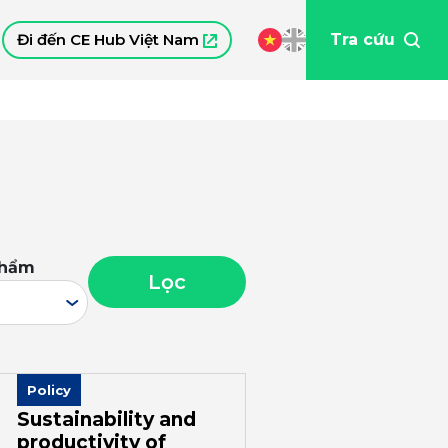
Đi đến CE Hub Việt Nam
Tra cứu
phẩm
Lọc
Policy
Sustainability and
productivity of