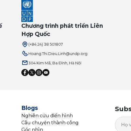
ế
Chương trình phát triển Liên
Hợp Quốc
(+84 24) 38 501807
Hoang.Thi.Dieu.Linh@undp.org
304 Kim Mã, Ba Đình, Hà Nội
Blogs
Subs
Nghiên cứu điển hình
Câu chuyện thành công
Góc nhìn