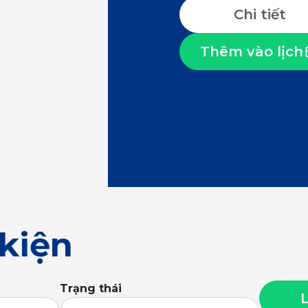
Chi tiết
Thêm vào lịch
 kiện
Trạng thái