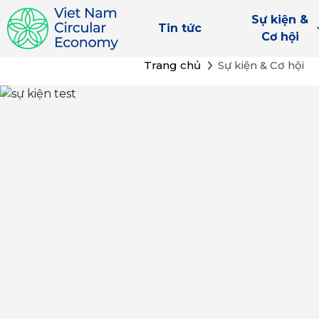
Sự kiện &
Tin tức
Cơ hội
Trang chủ
Sự kiện & Cơ hội