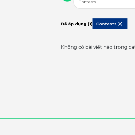
Contests
Đã áp dụng (1)
Contests
Không có bài viết nào trong ca