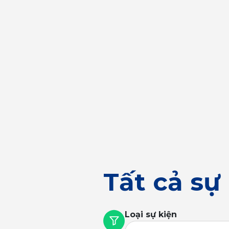
Tất cả sự
Loại sự kiện