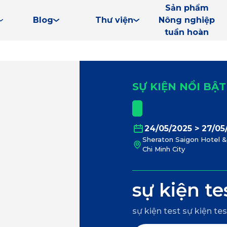
Sản phẩm
Blog
Thư viện
Nông nghiệp
tuần hoàn
SỰ KIỆN NỔI BẬT
24/05/2025 > 27/05
Sheraton Saigon Hotel & 
Chi Minh City
sự kiện te
sự kiện test sự kiện tes