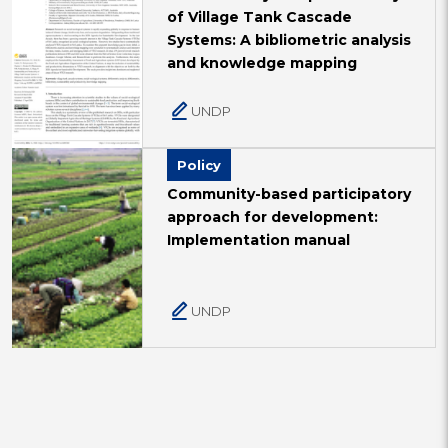
of Village Tank Cascade
Systems: A bibliometric analysis
and knowledge mapping
UNDP
Policy
Community-based participatory
approach for development:
Implementation manual
UNDP