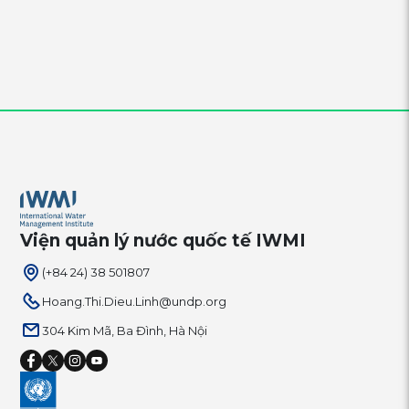
Viện quản lý nước quốc tế IWMI
(+84 24) 38 501807
Hoang.Thi.Dieu.Linh@undp.org
304 Kim Mã, Ba Đình, Hà Nội