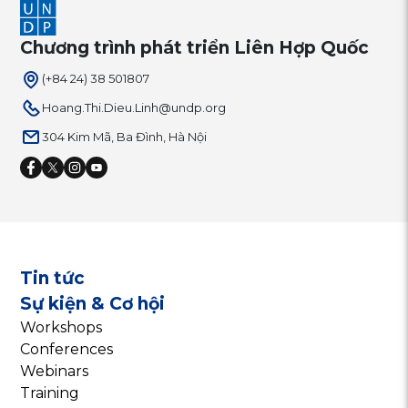
Chương trình phát triển Liên Hợp Quốc
(+84 24) 38 501807
Hoang.Thi.Dieu.Linh@undp.org
304 Kim Mã, Ba Đình, Hà Nội
Tin tức
Sự kiện & Cơ hội
Workshops
Conferences
Webinars
Training