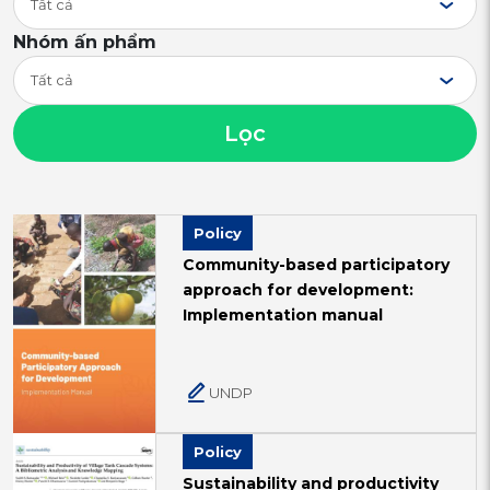
Tất cả
Nhóm ấn phẩm
Tất cả
Lọc
Policy
Community-based participatory
approach for development:
Implementation manual
UNDP
Policy
Sustainability and productivity