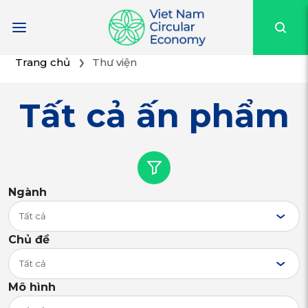
Trang chủ
Thư viện
Tất cả ấn phẩm
Ngành
Tất cả
Chủ đề
Tất cả
Mô hình