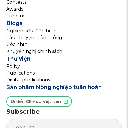
Contests
Awards
Funding
Blogs
Nghiên cứu điển hình
Câu chuyện thành công
Góc nhìn
Khuyến nghị chính sách
Thư viện
Policy
Publications
Digital publications
Sản phẩm Nông nghiệp tuần hoàn
Đi đến CE Hub Việt Nam
Subscribe