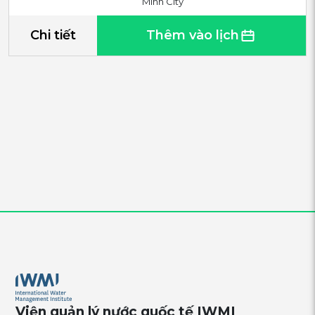
Minh City
Chi tiết
Thêm vào lịch
Viện quản lý nước quốc tế IWMI