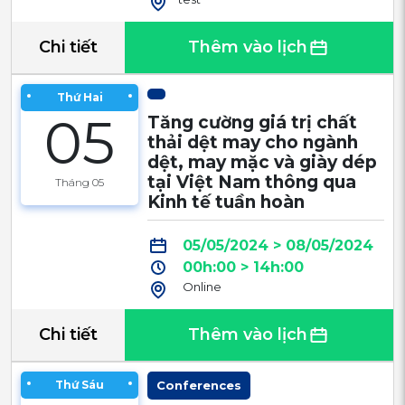
Chi tiết
Thêm vào lịch
Thứ Hai
05
Tăng cường giá trị chất
thải dệt may cho ngành
dệt, may mặc và giày dép
tại Việt Nam thông qua
Tháng 05
Kinh tế tuần hoàn
05/05/2024 > 08/05/2024
00h:00 > 14h:00
Online
Chi tiết
Thêm vào lịch
Thứ Sáu
Conferences