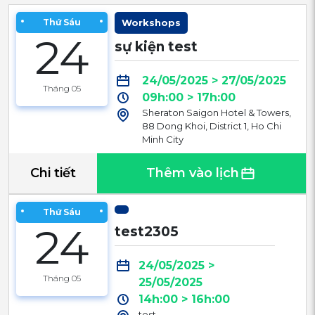
Thứ Sáu
Workshops
24
sự kiện test
24/05/2025 > 27/05/2025
Tháng 05
09h:00 > 17h:00
Sheraton Saigon Hotel & Towers,
88 Dong Khoi, District 1, Ho Chi
Minh City
Chi tiết
Thêm vào lịch
Thứ Sáu
24
test2305
24/05/2025 >
Tháng 05
25/05/2025
14h:00 > 16h:00
test