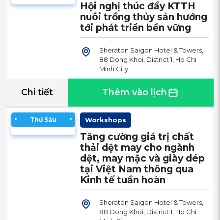
Hội nghị thúc đẩy KTTH
nuôi trồng thủy sản hướng
tới phát triển bền vững
Sheraton Saigon Hotel & Towers,
88 Dong Khoi, District 1, Ho Chi
Minh City
Chi tiết
Thêm vào lịch
Thứ Sáu
Workshops
Tăng cường giá trị chất
thải dệt may cho ngành
dệt, may mặc và giày dép
tại Việt Nam thông qua
Kinh tế tuần hoàn
Sheraton Saigon Hotel & Towers,
88 Dong Khoi, District 1, Ho Chi