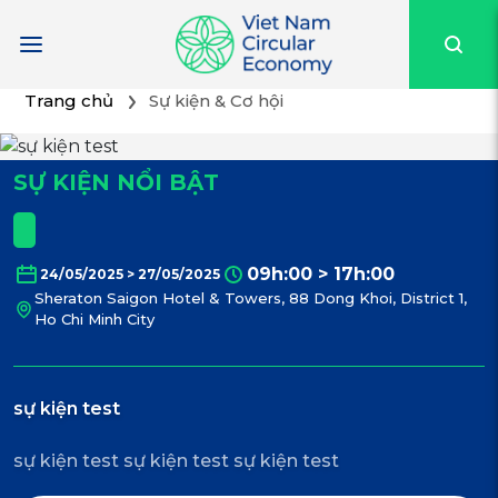
Trang chủ
Sự kiện & Cơ hội
SỰ KIỆN NỔI BẬT
09h:00 > 17h:00
24/05/2025 > 27/05/2025
Sheraton Saigon Hotel & Towers, 88 Dong Khoi, District 1,
Ho Chi Minh City
sự kiện test
sự kiện test sự kiện test sự kiện test