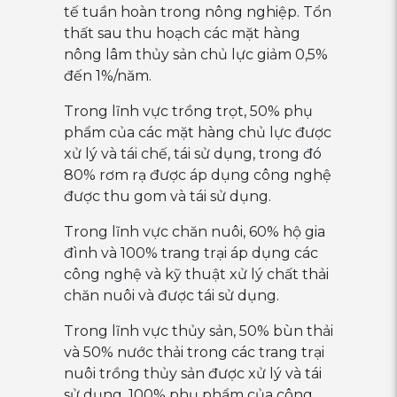
tế tuần hoàn trong nông nghiệp. Tổn
thất sau thu hoạch các mặt hàng
nông lâm thủy sản chủ lực giảm 0,5%
đến 1%/năm.
Trong lĩnh vực trồng trọt, 50% phụ
phẩm của các mặt hàng chủ lực được
xử lý và tái chế, tái sử dụng, trong đó
80% rơm rạ được áp dụng công nghệ
được thu gom và tái sử dụng.
Trong lĩnh vực chăn nuôi, 60% hộ gia
đình và 100% trang trại áp dụng các
công nghệ và kỹ thuật xử lý chất thải
chăn nuôi và được tái sử dụng.
Trong lĩnh vực thủy sản, 50% bùn thải
và 50% nước thải trong các trang trại
nuôi trồng thủy sản được xử lý và tái
sử dụng, 100% phụ phẩm của công