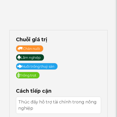
Chuỗi giá trị
Chăn nuôi
Lâm nghiệp
Nuôi trồng thuỷ sản
Trồng trọt
Cách tiếp cận
Thúc đẩy hỗ trợ tài chính trong nông
nghiệp