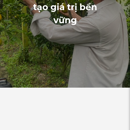
tạo giá trị bền
vững