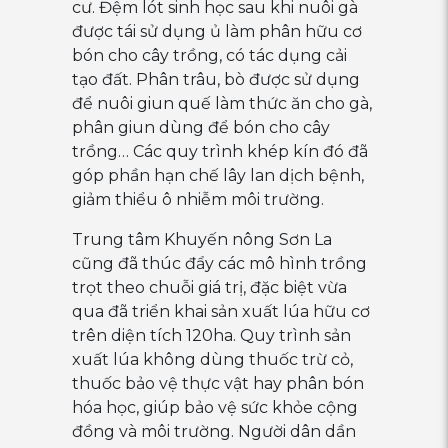
cư. Đệm lót sinh học sau khi nuôi gà
được tái sử dụng ủ làm phân hữu cơ
bón cho cây trồng, có tác dụng cải
tạo đất. Phân trâu, bò được sử dụng
để nuôi giun quế làm thức ăn cho gà,
phân giun dùng để bón cho cây
trồng… Các quy trình khép kín đó đã
góp phần hạn chế lây lan dịch bệnh,
giảm thiểu ô nhiễm môi trường.
Trung tâm Khuyến nông Sơn La
cũng đã thúc đẩy các mô hình trồng
trọt theo chuỗi giá trị, đặc biệt vừa
qua đã triển khai sản xuất lúa hữu cơ
trên diện tích 120ha. Quy trình sản
xuất lúa không dùng thuốc trừ cỏ,
thuốc bảo vệ thực vật hay phân bón
hóa học, giúp bảo vệ sức khỏe cộng
đồng và môi trường. Người dân dần