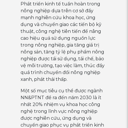
Phát triển kinh tế tuần hoàn trong
nông nghiệp dựa trên cơ sở đẩy
mạnh nghiên cứu khoa học, ứng
dụng và chuyển giao các tiến bộ kỹ
thuật, công nghệ tiên tiến để nâng
cao hiệu quả sử dụng nguồn lực
trong nông nghiệp, gia tăng giá trị
nông sản, tăng tỷ lệ phụ phẩm nông
nghiệp được tái sử dụng, tái chế, bảo
vệ môi trường, tạo việc làm, thúc đẩy
quá trình chuyển đổi nông nghiệp
xanh, phát thải thấp.
Một số mục tiêu cụ thể được ngành
NN&PTNT đề ra đến năm 2030 là ít
nhất 20% nhiệm vụ khoa học công
nghệ trong lĩnh vực nông nghiệp
được nghiên cứu, ứng dụng và
chuyển giao phục vụ phát triển kinh