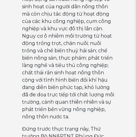
sinh hoạt của người dân nông thôn
mà còn chịu tác động từ hoạt động
của các khu công nghiệp, cụm công
nghiệp và khu vực đô thị lân cận.
Nguy cơ ô nhiễm môi trường từ hoạt
động trồng trọt, chăn nuôi; nuôi
trồng và chế biến thuỷ hải sản; chế
biến nông sản, thực phẩm; phát triển
làng nghề và tiểu thủ công nghiệp;
chất thải rắn sinh hoạt nông thôn
cộng với tình hình biến đổi khí hậu
đang diễn biến phức tạp, khó lường
đã đe doạ trực tiếp tới chất lượng môi
trường, cảnh quan thiên nhiên và sự
phát triển bền vững nông nghiệp,
nông thôn nước ta.
Đứng trước thực trạng này, Thứ
trưởng Bộ NN&PTNT Phùng Đức