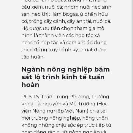
cầu xiêm, nuôi cá; nhóm nuôi heo sinh
sản, heo thịt, làm biogas, ủ phân hữu
cơ, trồng cây cảnh, cây ăn trái, nuôi cá.
Hộ được ưu tiên chọn tham gia mô
hình là thành viên các hợp tác xã
hoặc tổ hợp tác và cam kết áp dụng
theo đúng quy trình kỹ thuật được
tập huấn.
Ngành nông nghiệp bám
sát lộ trình kinh tế tuần
hoàn
PGS.TS. Trần Trọng Phương, Trưởng
khoa Tài nguyên và Môi trường (Học
viện Nông nghiệp Việt Nam) chia sẻ,
môi trường nông nghiệp, nông thôn
không những chịu sức ép trực tiếp từ
hoạt động sản xuất nông nghiệp và