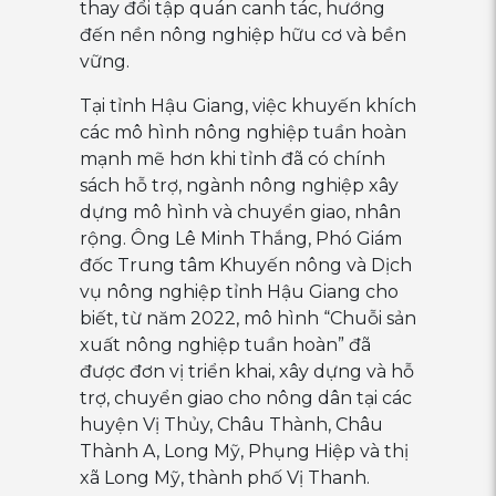
thay đổi tập quán canh tác, hướng
đến nền nông nghiệp hữu cơ và bền
vững.
Tại tỉnh Hậu Giang, việc khuyến khích
các mô hình nông nghiệp tuần hoàn
mạnh mẽ hơn khi tỉnh đã có chính
sách hỗ trợ, ngành nông nghiệp xây
dựng mô hình và chuyển giao, nhân
rộng. Ông Lê Minh Thắng, Phó Giám
đốc Trung tâm Khuyến nông và Dịch
vụ nông nghiệp tỉnh Hậu Giang cho
biết, từ năm 2022, mô hình “Chuỗi sản
xuất nông nghiệp tuần hoàn” đã
được đơn vị triển khai, xây dựng và hỗ
trợ, chuyển giao cho nông dân tại các
huyện Vị Thủy, Châu Thành, Châu
Thành A, Long Mỹ, Phụng Hiệp và thị
xã Long Mỹ, thành phố Vị Thanh.