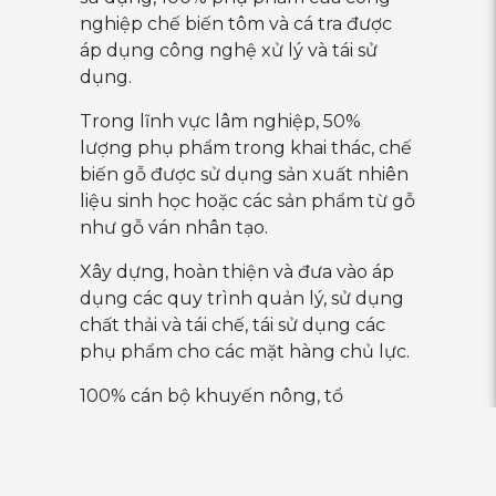
nghiệp chế biến tôm và cá tra được
áp dụng công nghệ xử lý và tái sử
dụng.
Trong lĩnh vực lâm nghiệp, 50%
lượng phụ phẩm trong khai thác, chế
biến gỗ được sử dụng sản xuất nhiên
liệu sinh học hoặc các sản phẩm từ gỗ
như gỗ ván nhân tạo.
Xây dựng, hoàn thiện và đưa vào áp
dụng các quy trình quản lý, sử dụng
chất thải và tái chế, tái sử dụng các
phụ phẩm cho các mặt hàng chủ lực.
100% cán bộ khuyến nông, tổ
khuyến nông cộng đồng được tập
huấn các quy trình xử lý, tái chế chất
thải, phụ phẩm đối với các sản phẩm