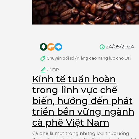
24/05/2024
Chuyển đổi số / Nâng cao năng lực cho DN
UNDP
Kinh tế tuần hoàn
trong lĩnh vực chế
biến, hướng đến phát
triển bền vững ngành
cà phê Việt Nam
Cà phê là một trong những loại thức uống