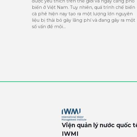
được yêu thích trên thế giới và ngày càng phổ
biến ở Việt Nam. Tuy nhiên, quá trình chế biến
cà phê hiện nay tạo ra một lượng lớn nguyên
liệu bị thải bỏ gây lãng phí và đang gây ra một
số vấn đề môi…
Viện quản lý nước quốc t
IWMI