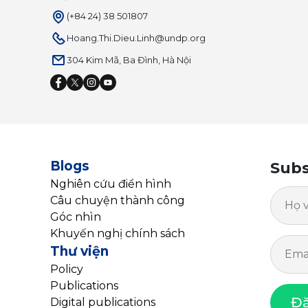
(+84 24) 38 501807
Hoang.Thi.Dieu.Linh@undp.org
304 Kim Mã, Ba Đình, Hà Nội
Blogs
Subs
Nghiên cứu điển hình
Câu chuyện thành công
Góc nhìn
Khuyến nghị chính sách
Thư viện
Policy
Publications
Đă
Digital publications