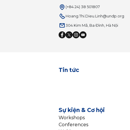
(+84 24) 38 501807
Hoang.Thi.Dieu.Linh@undp.org
304 Kim Mã, Ba Đình, Hà Nội
Tin tức
Sự kiện & Cơ hội
Workshops
Conferences