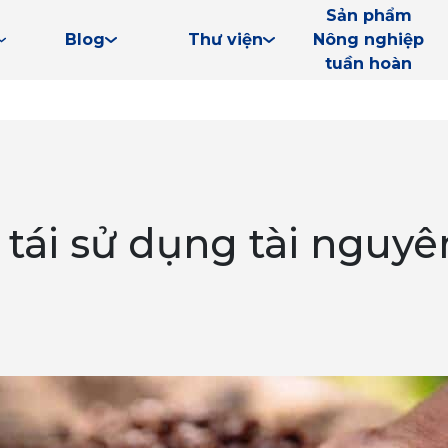
Sản phẩm
Blog
Thư viện
Nông nghiệp
tuần hoàn
 tái sử dụng tài nguyê