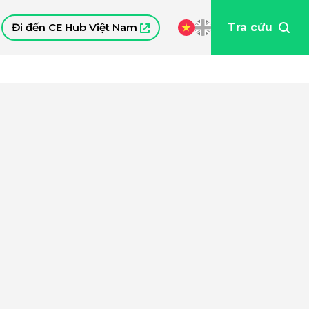
Đi đến CE Hub Việt Nam
Tra cứu