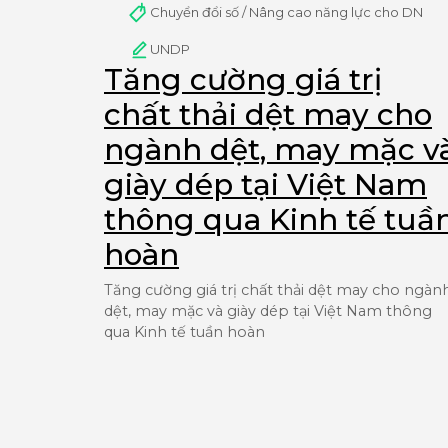
Chuyển đổi số / Nâng cao năng lực cho DN
UNDP
Tăng cường giá trị
chất thải dệt may cho
ngành dệt, may mặc v
giày dép tại Việt Nam
thông qua Kinh tế tuầ
hoàn
Tăng cường giá trị chất thải dệt may cho ngàn
dệt, may mặc và giày dép tại Việt Nam thông
qua Kinh tế tuần hoàn