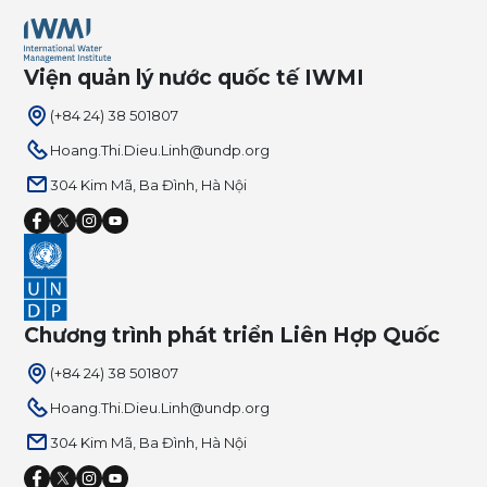
Viện quản lý nước quốc tế IWMI
(+84 24) 38 501807
Hoang.Thi.Dieu.Linh@undp.org
304 Kim Mã, Ba Đình, Hà Nội
Chương trình phát triển Liên Hợp Quốc
(+84 24) 38 501807
Hoang.Thi.Dieu.Linh@undp.org
304 Kim Mã, Ba Đình, Hà Nội