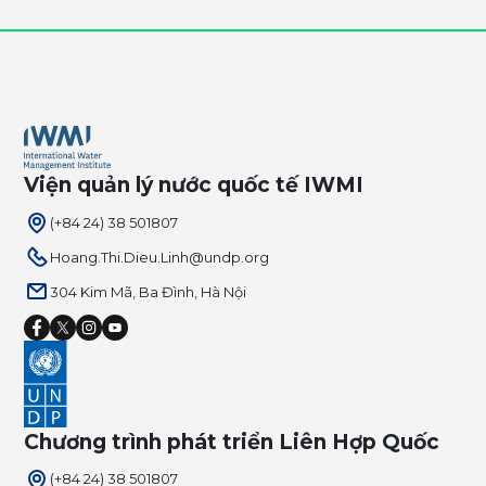
Viện quản lý nước quốc tế IWMI
(+84 24) 38 501807
Hoang.Thi.Dieu.Linh@undp.org
304 Kim Mã, Ba Đình, Hà Nội
Chương trình phát triển Liên Hợp Quốc
(+84 24) 38 501807