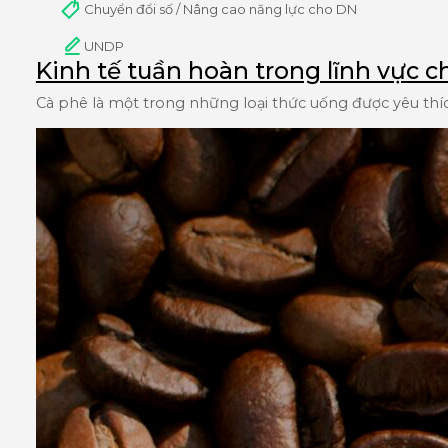
Chuyển đổi số / Nâng cao năng lực cho DN
UNDP
Kinh tế tuần hoàn trong lĩnh vực 
Cà phê là một trong những loại thức uống được yêu thích