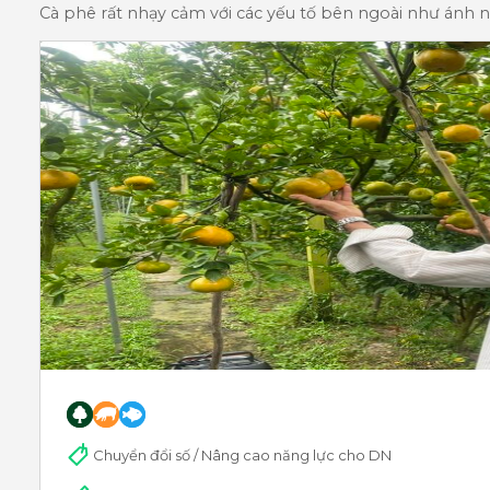
Cà phê rất nhạy cảm với các yếu tố bên ngoài như ánh 
Chuyển đổi số / Nâng cao năng lực cho DN