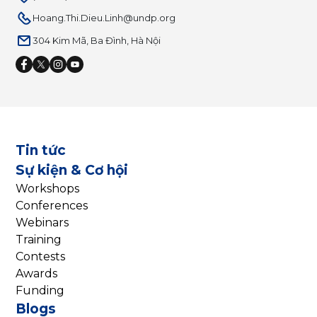
Hoang.Thi.Dieu.Linh@undp.org
304 Kim Mã, Ba Đình, Hà Nội
Tin tức
Sự kiện & Cơ hội
Workshops
Conferences
Webinars
Training
Contests
Awards
Funding
Blogs