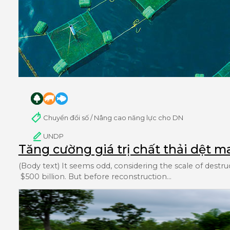
Chuyển đổi số / Nâng cao năng lực cho DN
UNDP
Tăng cường giá trị chất thải dệt 
(Body text) It seems odd, considering the scale of destru
$500 billion. But before reconstruction…