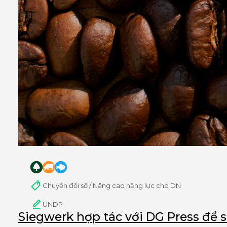
Chuyển đổi số / Nâng cao năng lực cho DN
UNDP
Siegwerk hợp tác với DG Press để sả